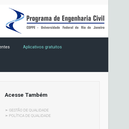
ientes
Aplicativos gratuitos
Acesse Também
➣ GESTÃO DE QUALIDADE
➣ POLÍTICA DE QUALIDADE