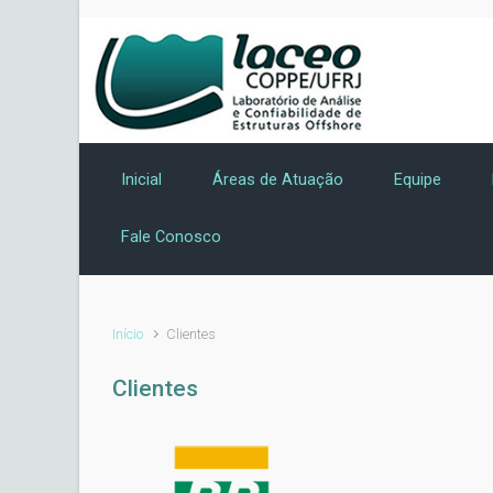
Skip to main content
Inicial
Áreas de Atuação
Equipe
Fale Conosco
Início
Clientes
Clientes