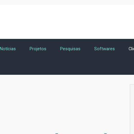
Notícias
Projetos
Pesquisas
Softwares
Cl