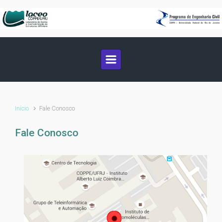
Skip to main content
Início
Fale Conosco
Fale Conosco