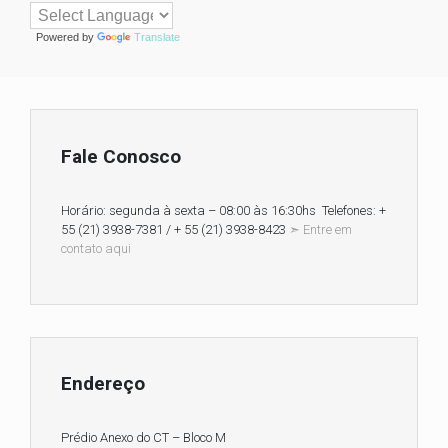
Powered by
Translate
Fale Conosco
Horário: segunda à sexta – 08:00 às 16:30hs Telefones: +
55 (21) 3938-7381 / + 55 (21) 3938-8423
➣ Entre em
contato aqui
Endereço
Prédio Anexo do CT – Bloco M