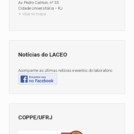
Av. Pedro Calmon, nº 35
Cidade Universitária – RJ
➣ Veja no mapa
Notícias do LACEO
Acompanhe as últimas notícias e eventos do laboratório
COPPE/UFRJ